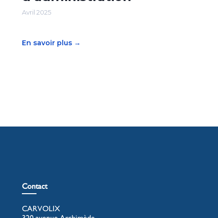
Avril 2025
En savoir plus →
Contact
CARVOLIX
320 avenue Archimède