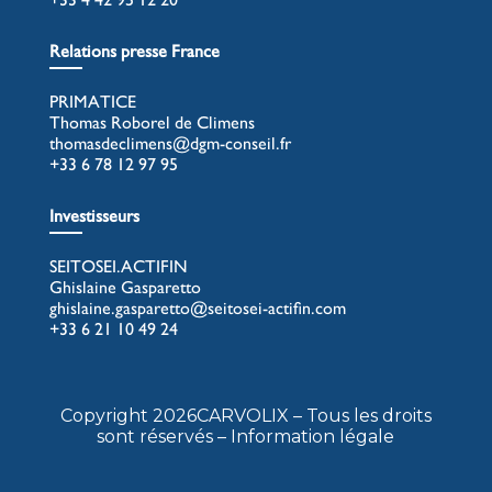
Relations presse France
PRIMATICE
Thomas Roborel de Climens
thomasdeclimens@dgm-conseil.fr
+33 6 78 12 97 95
Investisseurs
SEITOSEI.ACTIFIN
Ghislaine Gasparetto
ghislaine.gasparetto@seitosei-actifin.com
+33 6 21 10 49 24
Copyright 2026CARVOLIX – Tous les droits
sont réservés – Information légale