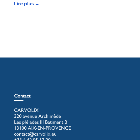
Lire plus →
Contact
CARVOLIX
320 avenue Archimède
Les pléiades III Batiment B
13100 AIX-EN-PROVENCE
contact@carvolix.eu
+33 4 42 95 12 20