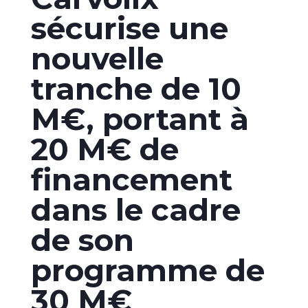
sécurise une
nouvelle
tranche de 10
M€, portant à
20 M€ de
financement
dans le cadre
de son
programme de
30 M€