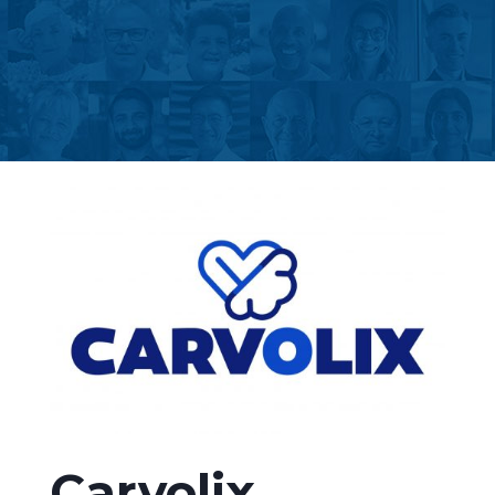
Retourner sur la page des actualités
Carvolix