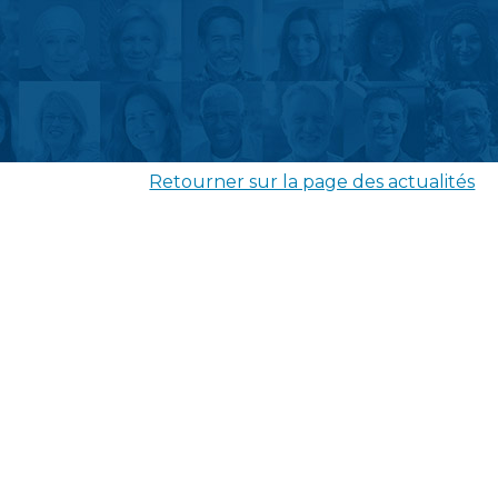
Retourner sur la page des actualités