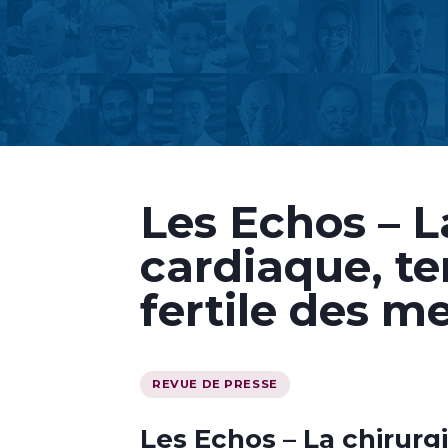
Les Echos – L
cardiaque, te
fertile des m
REVUE DE PRESSE
Les Echos – La chirurg