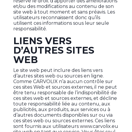
réserve le droit d’apporter des améliorations
et/ou des modifications au contenu de son
site web à tout moment et sans préavis. Les
utilisateurs reconnaissent donc qu’ils
utilisent ces informations sous leur seule
responsabilité.
LIENS VERS
D’AUTRES SITES
WEB
Le site web peut inclure des liens vers
d’autres sites web ou sources en ligne.
Comme CARVOLIX n’a aucun contrôle sur
ces sites Web et sources externes, il ne peut
être tenu responsable de l’indisponibilité de
ces sites web et sources externes, et décline
toute responsabilité liée au contenu, aux
publicités, aux produits, aux services ou à
d’autres documents disponibles sur ou via
ces sites web ou sources externes. Ces liens
sont fournis aux utilisateurs www.carvolix.eu
site web en tant que service. Vous êtes seul