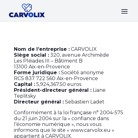
Nom de l’entreprise :
CARVOLIX
Siège social :
320, avenue Archimède
Les Pléiades III – Bâtiment B
13100 Aix-en-Provence
Forme juridique :
Société anonyme
RCS 837 722 560 Aix-en-Provence
Capital :
5,924,367.50 euros
Président-directeur général :
Liane
Teplitsky
Directeur général :
Sebastien Ladet
Conformément à la loi française n° 2004-575
du 21 juin 2004 sur la « confiance dans
l’économie numérique », nous vous
informons que le site « www.carvolix.eu »
appartient à CARVOLIX.