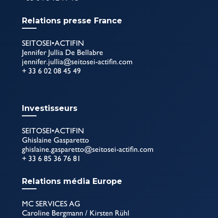
Relations presse France
SEITOSEI•ACTIFIN
Jennifer Jullia De Bellabre
jennifer.jullia@seitosei-actifin.com
+ 33 6 02 08 45 49
Investisseurs
SEITOSEI•ACTIFIN
Ghislaine Gasparetto
ghislaine.gasparetto@seitosei-actifin.com
+ 33 6 85 36 76 81
Relations média Europe
MC SERVICES AG
Caroline Bergmann / Kirsten Rühl