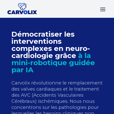
Démocratiser les
interventions
complexes en neuro-
cardiologie grâce
à la
mini-robotique guidée
par IA
Carvolix révolutionne le remplacement
des valves cardiaques et le traitement
des AVC (Accidents Vasculaires
Cérébraux) ischémiques. Nous nous
concentrons sur les pathologies pour
lesquelles les besoins cliniques non