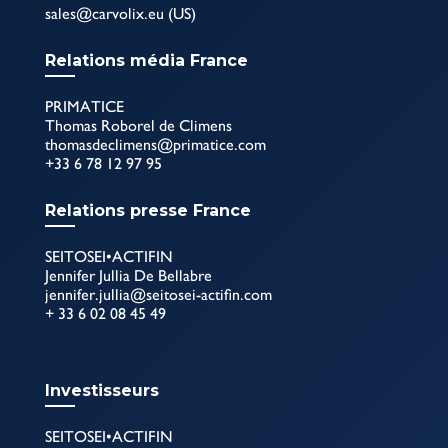
sales@carvolix.eu (US)
Relations média France
PRIMATICE
Thomas Roborel de Climens
thomasdeclimens@primatice.com
+33 6 78 12 97 95
Relations presse France
SEITOSEI•ACTIFIN
Jennifer Jullia De Bellabre
jennifer.jullia@seitosei-actifin.com
+ 33 6 02 08 45 49
Investisseurs
SEITOSEI•ACTIFIN