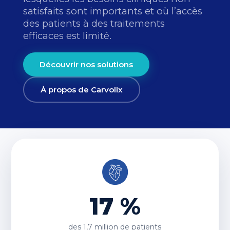
satisfaits sont importants et où l’accès
des patients à des traitements
efficaces est limité.
Découvrir nos solutions
À propos de Carvolix
17 %
des
1,7 million
de patients