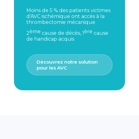
Moins de 5 % des patients victimes
d’AVC ischémique ont accès à la
thrombectomie mécanique
ème
ère
2
cause de décès, 1
cause
de handicap acquis
Découvrez notre solution
pour les AVC