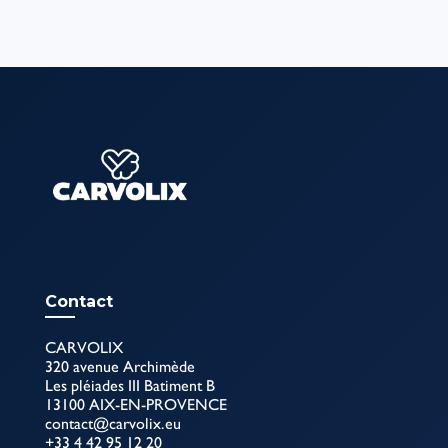
Contact
CARVOLIX
320 avenue Archimède
Les pléiades III Batiment B
13100 AIX-EN-PROVENCE
contact@carvolix.eu
+33 4 42 95 12 20