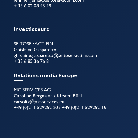
+ 33 6 02 08 45 49
Investisseurs
SEITOSEI•ACTIFIN
Ghislaine Gasparetto
ghislaine.gasparetto@seitosei-actifin.com
+ 33 6 85 36 76 81
Relations média Europe
MC SERVICES AG
Caroline Bergmann / Kirsten Rühl
carvolix@mc-services.eu
+49 (0)211 529252 20 / +49 (0)211 529252 16