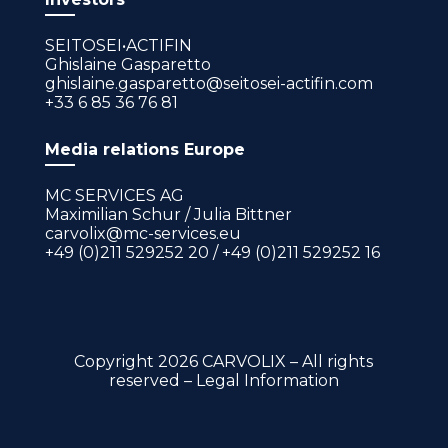
SEITOSEI•ACTIFIN
Ghislaine Gasparetto
ghislaine.gasparetto@seitosei-actifin.com
+33 6 85 36 76 81
Media relations Europe
MC SERVICES AG
Maximilian Schur / Julia Bittner
carvolix@mc-services.eu
+49 (0)211 529252 20 / +49 (0)211 529252 16
Copyright 2026 CARVOLIX – All rights
reserved – Legal Information