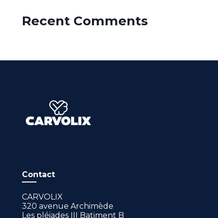
Recent Comments
Contact
CARVOLIX
320 avenue Archimède
Les pléiades III Batiment B