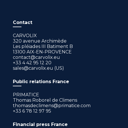
Contact
CARVOLIX
320 avenue Archimède
Les pléiades III Batiment B
13100 AIX-EN-PROVENCE
contact@carvolix.eu
+33 4 42 95 12 20
sales@carvolix.eu (US)
Public relations France
PRIMATICE
Thomas Roborel de Climens
thomasdeclimens@primatice.com
+33 6 78 12 97 95
Financial press France