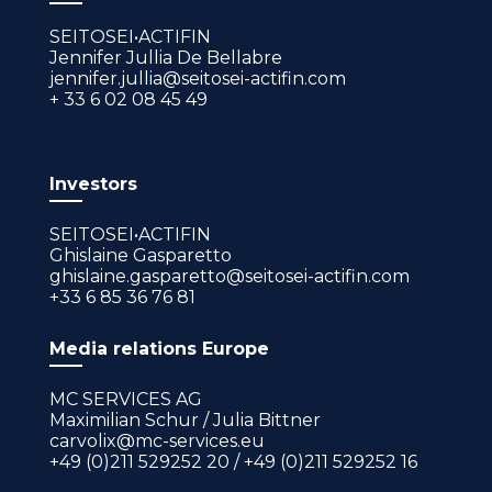
SEITOSEI•ACTIFIN
Jennifer Jullia De Bellabre
jennifer.jullia@seitosei-actifin.com
+ 33 6 02 08 45 49
Investors
SEITOSEI•ACTIFIN
Ghislaine Gasparetto
ghislaine.gasparetto@seitosei-actifin.com
+33 6 85 36 76 81
Media relations Europe
MC SERVICES AG
Maximilian Schur / Julia Bittner
carvolix@mc-services.eu
+49 (0)211 529252 20 / +49 (0)211 529252 16