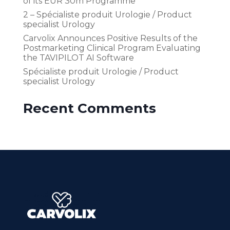
of its EUR 30m Programme
2 – Spécialiste produit Urologie / Product
specialist Urology
Carvolix Announces Positive Results of the
Postmarketing Clinical Program Evaluating
the TAVIPILOT AI Software
Spécialiste produit Urologie / Product
specialist Urology
Recent Comments