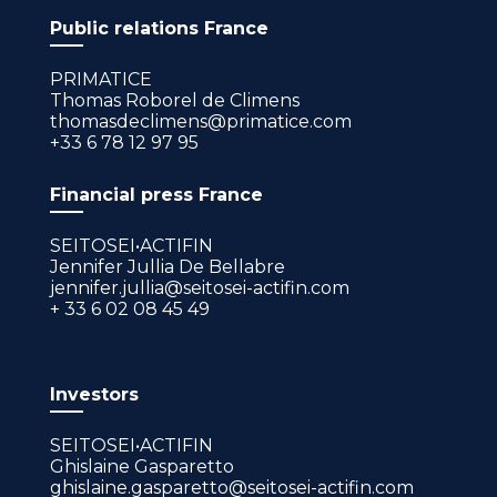
Public relations France
PRIMATICE
Thomas Roborel de Climens
thomasdeclimens@primatice.com
+33 6 78 12 97 95
Financial press France
SEITOSEI•ACTIFIN
Jennifer Jullia De Bellabre
jennifer.jullia@seitosei-actifin.com
+ 33 6 02 08 45 49
Investors
SEITOSEI•ACTIFIN
Ghislaine Gasparetto
ghislaine.gasparetto@seitosei-actifin.com