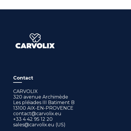
Contact
CARVOLIX
320 avenue Archimède
Les pléiades III Batiment B
13100 AIX-EN-PROVENCE
contact@carvolix.eu
+33 4 42 95 12 20
sales@carvolix.eu (US)