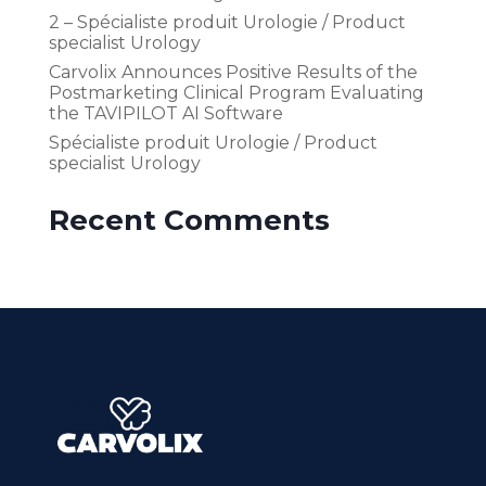
2 – Spécialiste produit Urologie / Product
specialist Urology
Carvolix Announces Positive Results of the
Postmarketing Clinical Program Evaluating
the TAVIPILOT AI Software
Spécialiste produit Urologie / Product
specialist Urology
Recent Comments