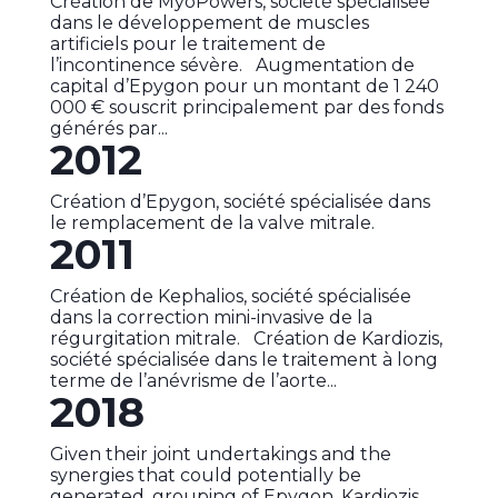
Création de MyoPowers, société spécialisée
dans le développement de muscles
artificiels pour le traitement de
l’incontinence sévère. Augmentation de
capital d’Epygon pour un montant de 1 240
000 € souscrit principalement par des fonds
générés par...
2012
Création d’Epygon, société spécialisée dans
le remplacement de la valve mitrale.
2011
Création de Kephalios, société spécialisée
dans la correction mini-invasive de la
régurgitation mitrale. Création de Kardiozis,
société spécialisée dans le traitement à long
terme de l’anévrisme de l’aorte...
2018
Given their joint undertakings and the
synergies that could potentially be
generated, grouping of Epygon, Kardiozis,