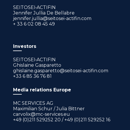
SEITOSEI•ACTIFIN
Jennifer Jullia De Bellabre
jennifer.jullia@seitosei-actifin.com
+ 33 6 02 08 45 49
Investors
SEITOSEI•ACTIFIN
Ghislaine Gasparetto
ghislaine.gasparetto@seitosei-actifin.com
+33 6 85 36 76 81
Media relations Europe
MC SERVICES AG
Maximilian Schur / Julia Bittner
carvolix@mc-services.eu
+49 (0)211 529252 20 / +49 (0)211 529252 16