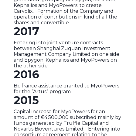
Kephalios and MyoPowers, to create
Carvolix. Formation of the Company and
operation of contributions in kind of all the
shares and convertible...
2017
Entering into joint venture contracts
between Shanghai Zuquan Investment
Management Company Limited on one side
and Epygon, Kephalios and MyoPowers on
the other side.
2016
Bpifrance assistance granted to MyoPowers
for the “Artus” program.
2015
Capital increase for MyoPowers for an
amount of €4,500,000 subscribed mainly by
funds generated by Truffle Capital and
Novartis Bioventures Limited. Entering into
consortium agreement relating to the