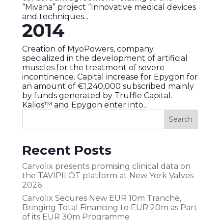
“Mivana” project “Innovative medical devices
and techniques...
2014
Creation of MyoPowers, company
specialized in the development of artificial
muscles for the treatment of severe
incontinence. Capital increase for Epygon for
an amount of €1,240,000 subscribed mainly
by funds generated by Truffle Capital.
Kalios™ and Epygon enter into...
Recent Posts
Carvolix presents promising clinical data on
the TAVIPILOT platform at New York Valves
2026
Carvolix Secures New EUR 10m Tranche,
Bringing Total Financing to EUR 20m as Part
of its EUR 30m Programme