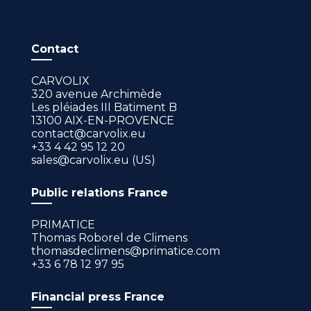
Contact
CARVOLIX
320 avenue Archimède
Les pléiades III Batiment B
13100 AIX-EN-PROVENCE
contact@carvolix.eu
+33 4 42 95 12 20
sales@carvolix.eu (US)
Public relations France
PRIMATICE
Thomas Roborel de Climens
thomasdeclimens@primatice.com
+33 6 78 12 97 95
Financial press France